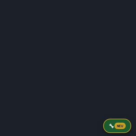
🔧
NEU