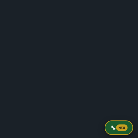
🔧
NEU