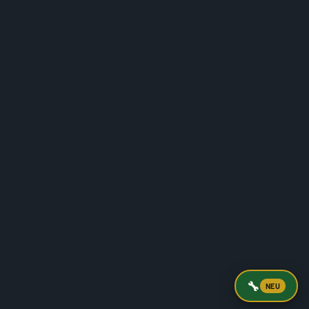
🔧
NEU