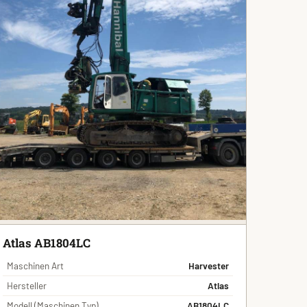
Atlas AB1804LC
Maschinen Art
Harvester
Hersteller
Atlas
Modell (Maschinen Typ)
AB1804LC