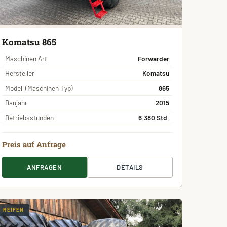
Komatsu 865
Maschinen Art
Forwarder
Hersteller
Komatsu
Modell (Maschinen Typ)
865
Baujahr
2015
Betriebsstunden
6.380 Std.
Preis auf Anfrage
ANFRAGEN
DETAILS
REIFEN