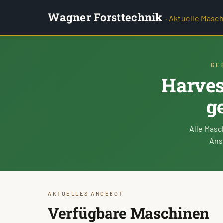
Wagner Forsttechnik
· Aktuelle Masc
GE
Harves
g
Alle Masc
Ans
AKTUELLES ANGEBOT
Verfügbare Maschinen