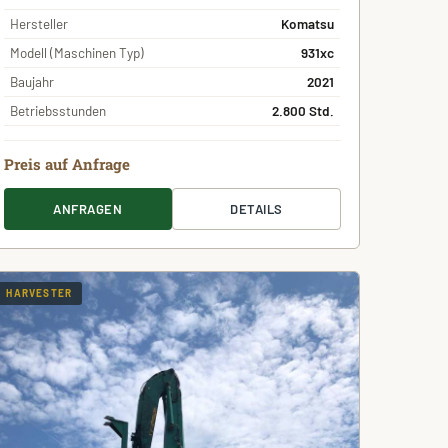
Hersteller
Komatsu
Modell (Maschinen Typ)
931xc
Baujahr
2021
Betriebsstunden
2.800 Std.
Preis auf Anfrage
ANFRAGEN
DETAILS
HARVESTER