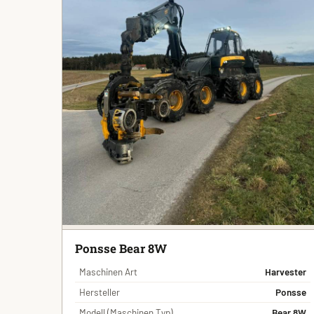
Ponsse Bear 8W
Maschinen Art
Harvester
Hersteller
Ponsse
Modell (Maschinen Typ)
Bear 8W