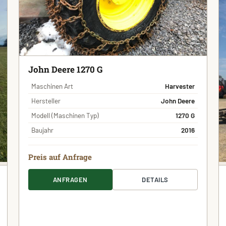
John Deere 1270 G
Maschinen Art
Harvester
Hersteller
John Deere
Modell (Maschinen Typ)
1270 G
Baujahr
2016
Preis auf Anfrage
ANFRAGEN
DETAILS