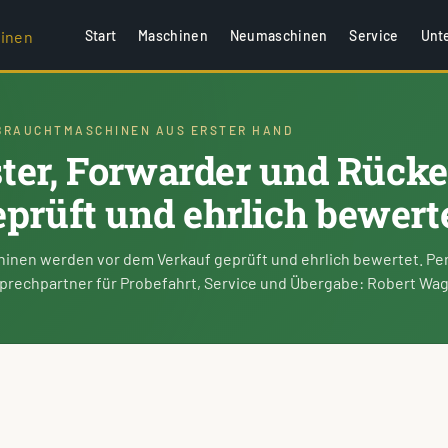
hinen
Start
Maschinen
Neumaschinen
Service
Unt
BRAUCHTMASCHINEN AUS ERSTER HAND
ter, Forwarder und Rück
eprüft und ehrlich bewerte
hinen werden vor dem Verkauf geprüft und ehrlich bewertet. Pe
prechpartner für Probefahrt, Service und Übergabe: Robert Wag