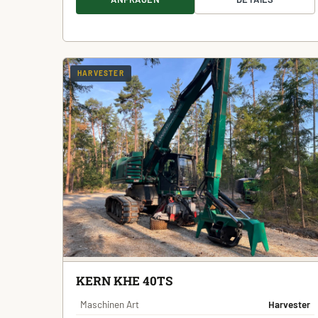
HARVESTER
KERN KHE 40TS
Maschinen Art
Harvester