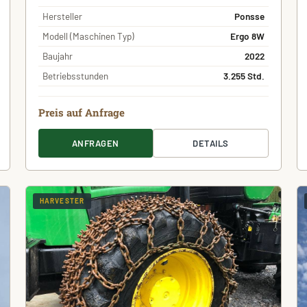
Hersteller
Ponsse
Modell (Maschinen Typ)
Ergo 8W
Baujahr
2022
Betriebsstunden
3.255 Std.
Preis auf Anfrage
ANFRAGEN
DETAILS
HARVESTER