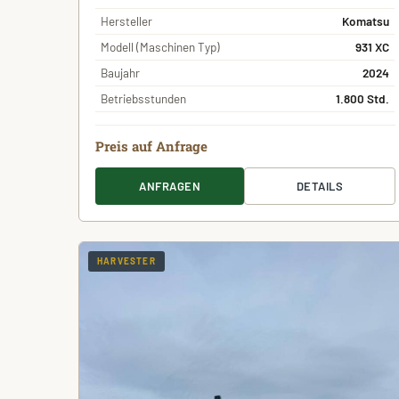
Hersteller
Komatsu
Modell (Maschinen Typ)
931 XC
Baujahr
2024
Betriebsstunden
1.800 Std.
Preis auf Anfrage
ANFRAGEN
DETAILS
HARVESTER