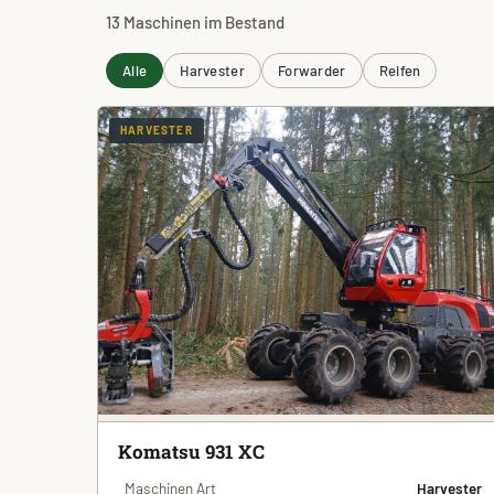
13 Maschinen im Bestand
Alle
Harvester
Forwarder
Reifen
HARVESTER
Komatsu 931 XC
Maschinen Art
Harvester