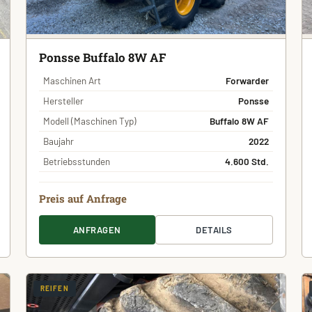
Ponsse Buffalo 8W AF
Maschinen Art
Forwarder
Hersteller
Ponsse
Modell (Maschinen Typ)
Buffalo 8W AF
Baujahr
2022
Betriebsstunden
4.600 Std.
Preis auf Anfrage
ANFRAGEN
DETAILS
REIFEN