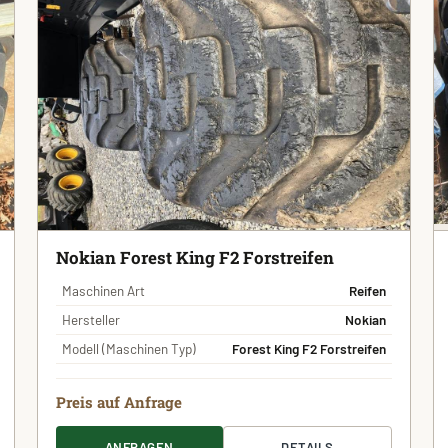
Nokian Forest King F2 Forstreifen
Maschinen Art
Reifen
Hersteller
Nokian
Modell (Maschinen Typ)
Forest King F2 Forstreifen
Preis auf Anfrage
ANFRAGEN
DETAILS