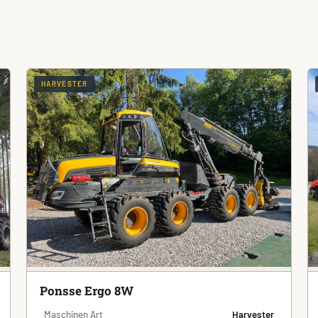
HARVESTER
Ponsse Ergo 8W
Maschinen Art
Harvester