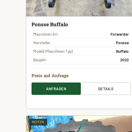
Ponsse Buffalo
Maschinen Art
Forwarder
Hersteller
Ponsse
Modell (Maschinen Typ)
Buffalo
Baujahr
2022
Preis auf Anfrage
ANFRAGEN
DETAILS
REIFEN