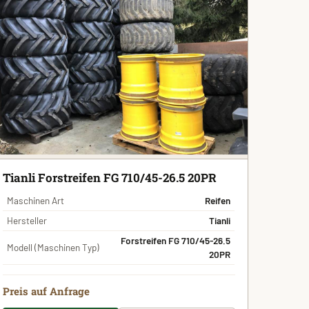
Tianli Forstreifen FG 710/45-26.5 20PR
Maschinen Art
Reifen
Hersteller
Tianli
Forstreifen FG 710/45-26.5
Modell (Maschinen Typ)
20PR
Preis auf Anfrage