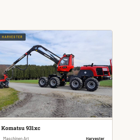
HARVESTER
Komatsu 931xc
Maschinen Art
Harvester