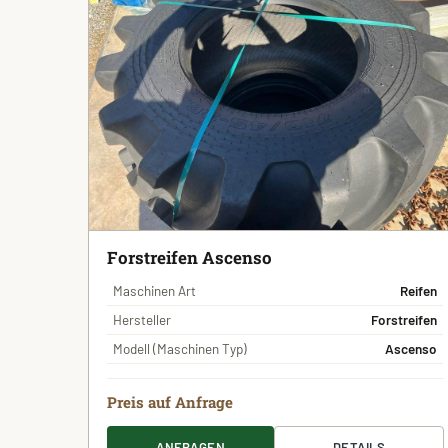
Forstreifen Ascenso
Maschinen Art
Reifen
Hersteller
Forstreifen
Modell (Maschinen Typ)
Ascenso
Preis auf Anfrage
ANFRAGEN
DETAILS