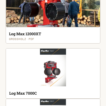
Log Max 12000XT
GROSSHOLZ · PDF
Log Max 7000C