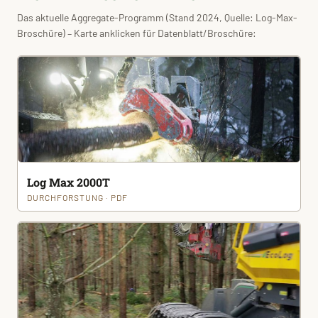
Das aktuelle Aggregate-Programm (Stand 2024, Quelle: Log-Max-
Broschüre) – Karte anklicken für Datenblatt/Broschüre:
Log Max 2000T
DURCHFORSTUNG · PDF