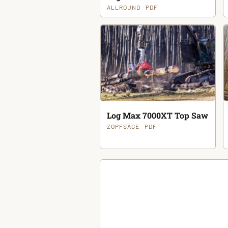
ALLROUND · PDF
Log Max 7000XT Top Saw
ZOPFSÄGE · PDF