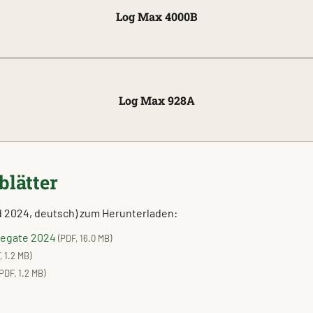
Log Max 4000B
Log Max 928A
blätter
d 2024, deutsch) zum Herunterladen:
egate 2024
(PDF, 16.0 MB)
, 1.2 MB)
(PDF, 1.2 MB)