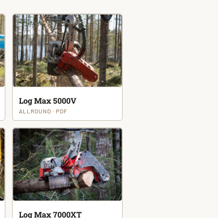
Log Max 5000V
ALLROUND · PDF
Log Max 7000XT