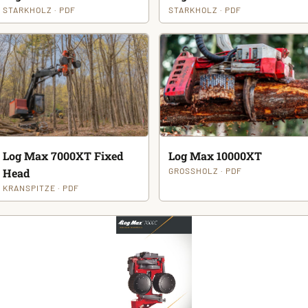
STARKHOLZ · PDF
STARKHOLZ · PDF
Log Max 7000XT Fixed
Log Max 10000XT
Head
GROSSHOLZ · PDF
KRANSPITZE · PDF