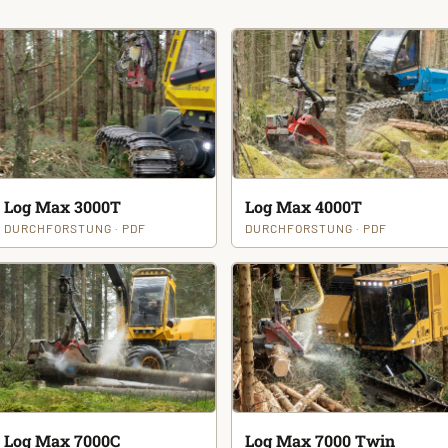
Log Max 3000T
Log Max 4000T
DURCHFORSTUNG · PDF
DURCHFORSTUNG · PDF
Log Max 7000C
Log Max 7000 Twin