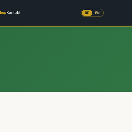
Shop
Kontakt
DE
EN