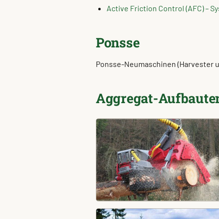
Active Friction Control (AFC) –
Ponsse
Ponsse-Neumaschinen (Harvester und
Aggregat-Aufbaute