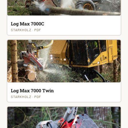
Log Max 7000C
STARKHOLZ · PDF
Log Max 7000 Twin
STARKHOLZ · PDF