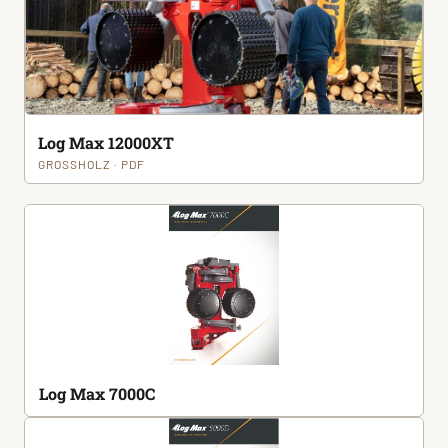
Log Max 12000XT
GROSSHOLZ · PDF
Log Max 7000C