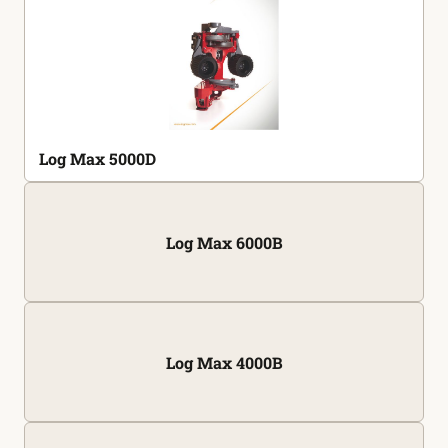
Log Max 5000D
Log Max 6000B
Log Max 4000B